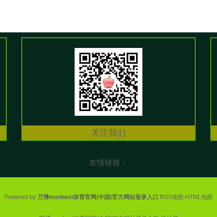
关注我们
友情链接：
Powered by
万博manbext体育官网(中国)官方网站登录入口
RSS地图
HTML地图