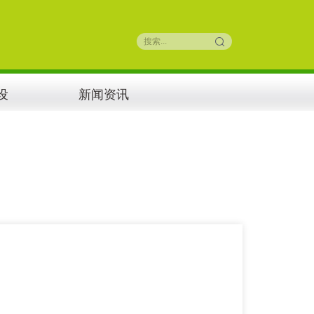
设
新闻资讯